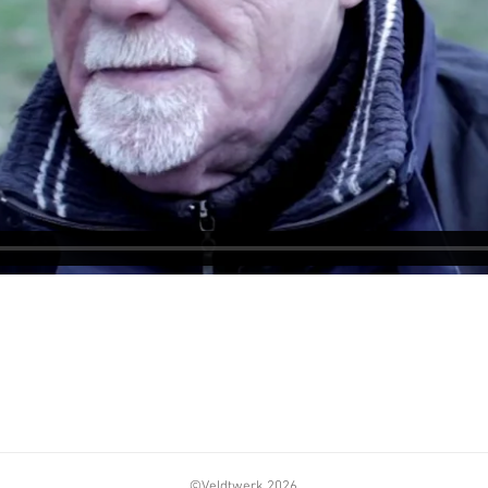
r
©Veldtwerk 2026